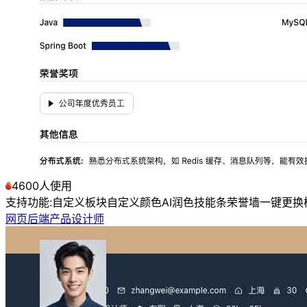
4600人使用
支持功能:
自定义板块
自定义颜色
AI润色
技能条
荣誉墙
一键更换
网页后端产品设计师