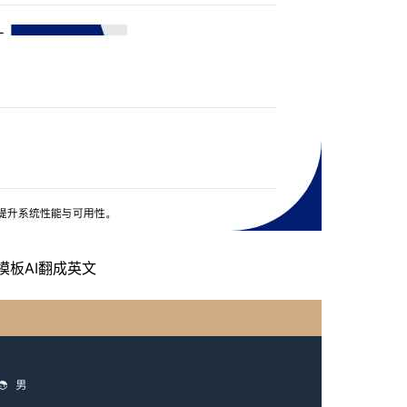
模板
AI翻成英文