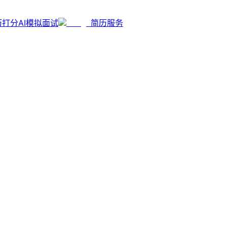
历打分
AI模拟面试
简历服务