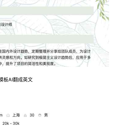
模板
AI翻成英文