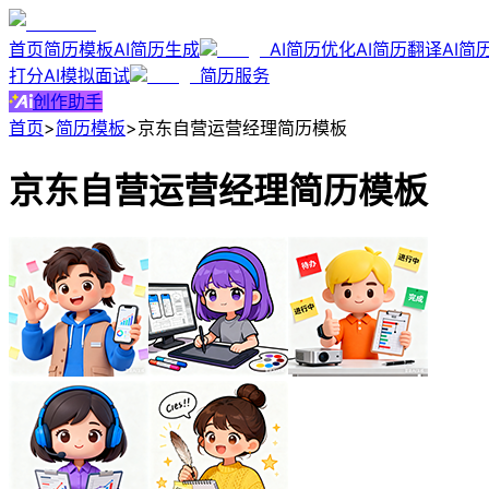
首页
简历模板
AI简历生成
AI简历优化
AI简历翻译
AI简
打分
AI模拟面试
简历服务
创作助手
首页
>
简历模板
>
京东自营运营经理简历模板
京东自营运营经理简历模板