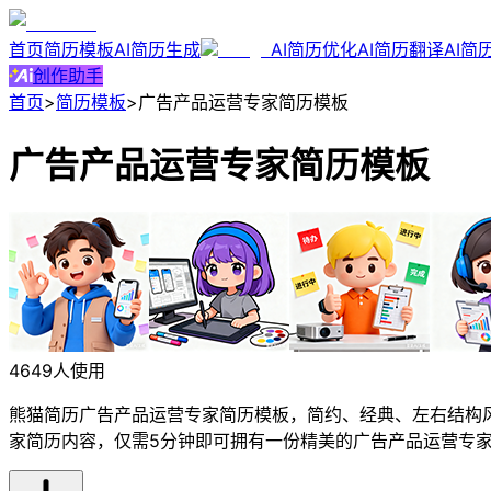
首页
简历模板
AI简历生成
AI简历优化
AI简历翻译
AI简
创作助手
首页
>
简历模板
>
广告产品运营专家简历模板
广告产品运营专家简历模板
4649人使用
熊猫简历广告产品运营专家简历模板，简约、经典、左右结构风
家简历内容，仅需5分钟即可拥有一份精美的广告产品运营专