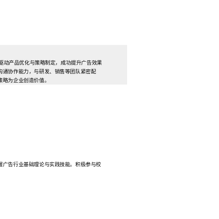
析驱动产品优化与策略制定，成功提升广告效果
沟通协作能力，与研发、销售等团队紧密配
策略为企业创造价值。
握广告行业基础理论与实践技能。积极参与校