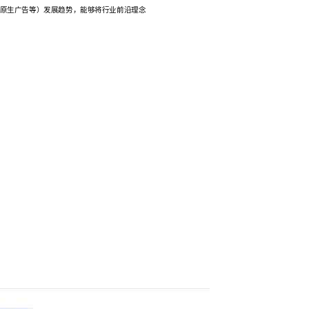
、原生广告等）发展趋势，能够将行业前沿理念