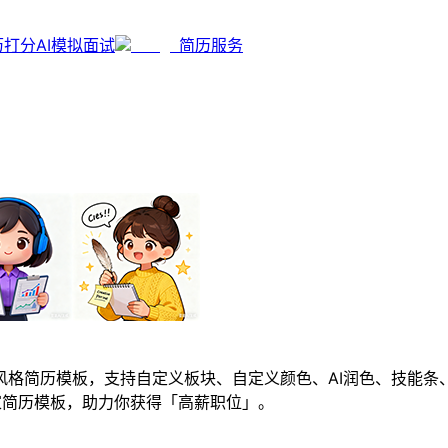
历打分
AI模拟面试
简历服务
格简历模板，支持自定义板块、自定义颜色、AI润色、技能条
家简历模板，助力你获得「高薪职位」。