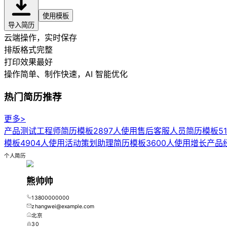
使用模板
导入简历
云端操作，实时保存
排版格式完整
打印效果最好
操作简单、制作快速
，AI 智能优化
热门简历推荐
更多>
产品测试工程师简历模板
2897人使用
售后客服人员简历模板
5
模板
4904人使用
活动策划助理简历模板
3600人使用
增长产品
个人简历
熊帅帅
13800000000
zhangwei@example.com
北京
30