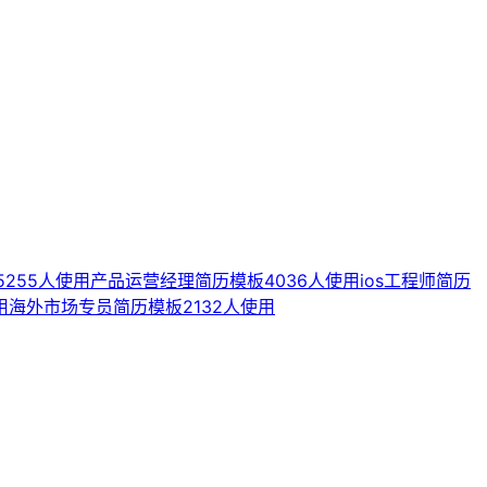
5255人使用
产品运营经理简历模板
4036人使用
ios工程师简历
用
海外市场专员简历模板
2132人使用