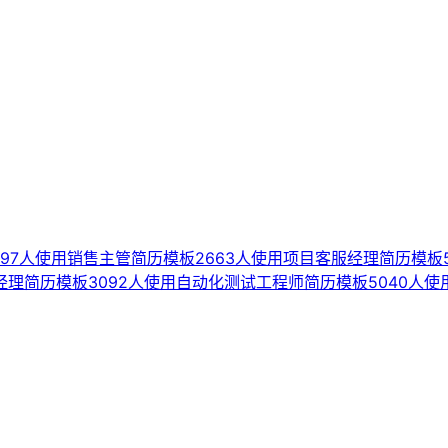
197人使用
销售主管简历模板
2663人使用
项目客服经理简历模板
经理简历模板
3092人使用
自动化测试工程师简历模板
5040人使