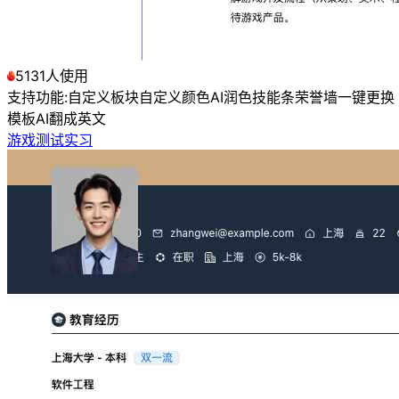
5131人使用
支持功能:
自定义板块
自定义颜色
AI润色
技能条
荣誉墙
一键更换
模板
AI翻成英文
游戏测试实习