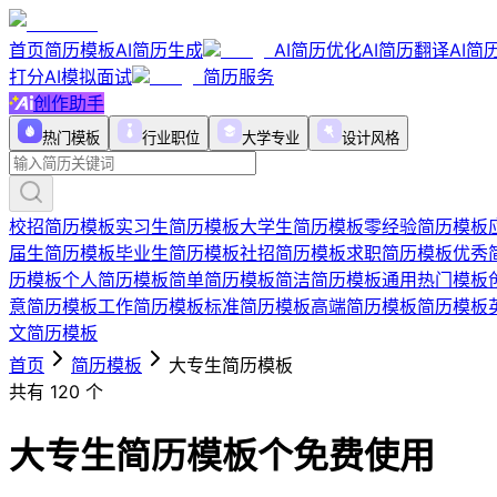
首页
简历模板
AI简历生成
AI简历优化
AI简历翻译
AI简
打分
AI模拟面试
简历服务
创作助手
热门模板
行业职位
大学专业
设计风格
校招简历模板
实习生简历模板
大学生简历模板
零经验简历模板
届生简历模板
毕业生简历模板
社招简历模板
求职简历模板
优秀
历模板
个人简历模板
简单简历模板
简洁简历模板
通用热门模板
意简历模板
工作简历模板
标准简历模板
高端简历模板
简历模板
文简历模板
首页
简历模板
大专生简历模板
共有
120
个
大专生简历模板
个免费使用