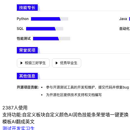
2387人使用
支持功能:
自定义板块
自定义颜色
AI润色
技能条
荣誉墙
一键更换
模板
AI翻成英文
测试开发实习生