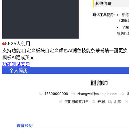
5625人使用
支持功能:
自定义板块
自定义颜色
AI润色
技能条
荣誉墙
一键更换
模板
AI翻成英文
功能测试实习