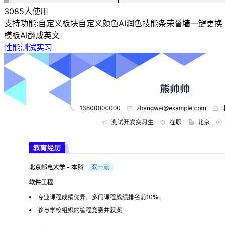
3085人使用
支持功能:
自定义板块
自定义颜色
AI润色
技能条
荣誉墙
一键更换
模板
AI翻成英文
性能测试实习