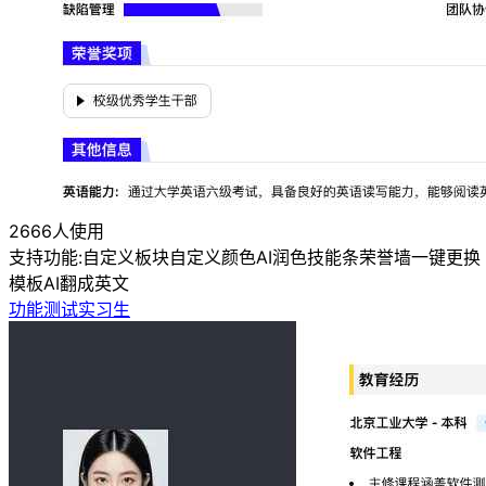
2666人使用
支持功能:
自定义板块
自定义颜色
AI润色
技能条
荣誉墙
一键更换
模板
AI翻成英文
功能测试实习生