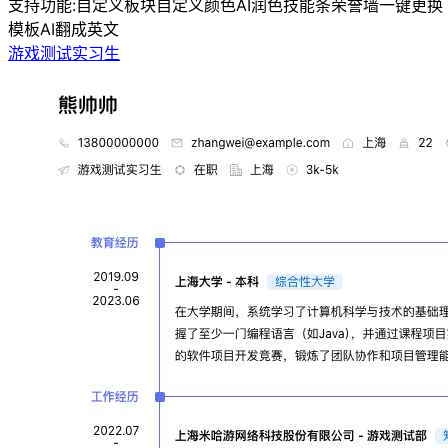
支持功能:
自定义板块
自定义颜色
AI润色
技能条
荣誉墙
一键更换
模板
AI翻成英文
游戏测试实习生