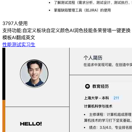
3797人使用
支持功能:
自定义板块
自定义颜色
AI润色
技能条
荣誉墙
一键更换
模板
AI翻成英文
性能测试实习生